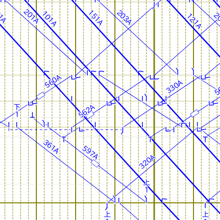
201A
201A
151A
151A
203A
203A
1A
1A
101A
101A
2
2
121A
121A
560A
560A
330A
330A
5
5
562A
562A
下
下
1
1
361A
361A
597A
597A
320A
320A
上
上
1
1
上
上
上
上