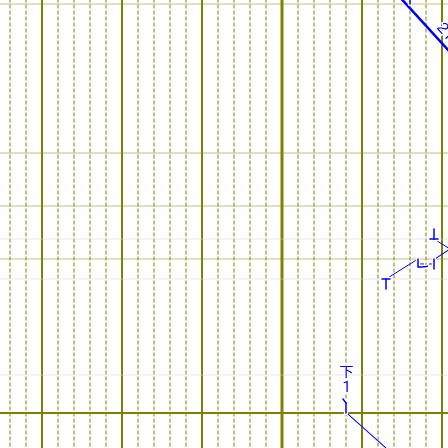
2
2
下
下
1
1