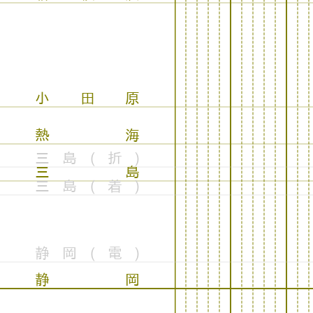
小田原
熱海
三島(折)
三島
三島(着)
静岡(電)
静岡